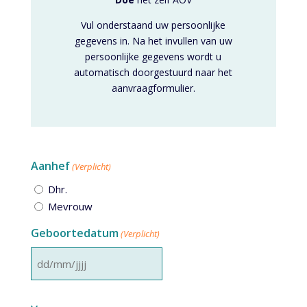
Vul onderstaand uw persoonlijke
gegevens in. Na het invullen van uw
persoonlijke gegevens wordt u
automatisch doorgestuurd naar het
aanvraagformulier.
Aanhef
(Verplicht)
Dhr.
Mevrouw
Geboortedatum
(Verplicht)
DD
slash
MM